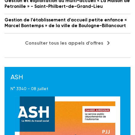
Gestion et exploitation du multi-accueil « La Maison de
Petronille » - Saint-Philbert-de-Grand-Lieu
Gestion de l'établissement d'accueil petite enfance «
Marcel Bontemps » de la ville de Boulogne-Billancourt
Consulter tous les appels d'offres
ASH
N° 3340 - 08 juillet