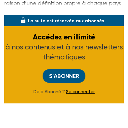
raison d’une définition propre à chaque pays
et du fait que cette discipline rec
La suite est réservée aux abonnés
Accédez en illimité
à nos contenus et à nos newsletters
thématiques
S'ABONNER
Déjà Abonné ?
Se connecter