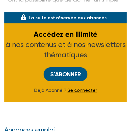
avis sur l’agrément ?
La suite est réservée aux abonnés
Accédez en illimité
à nos contenus et à nos newsletters
thématiques
S'ABONNER
Déjà Abonné ?
Se connecter
Annonces emploi