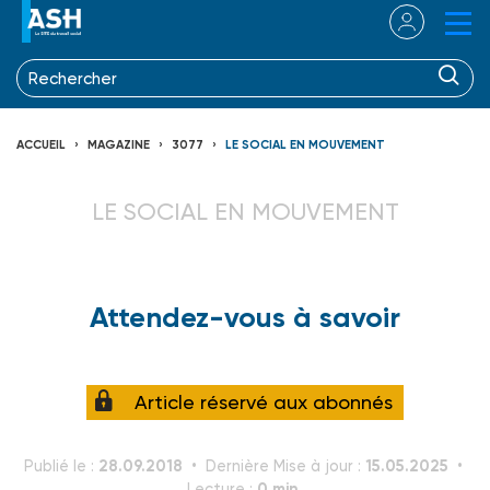
ACCUEIL
MAGAZINE
3077
LE SOCIAL EN MOUVEMENT
LE SOCIAL EN MOUVEMENT
Attendez-vous à savoir
Article réservé aux abonnés
28.09.2018
15.05.2025
Publié le :
Dernière Mise à jour :
0 min.
Lecture :