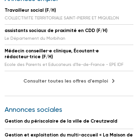
Travailleur social (F/H)
COLLECTIVITE TERRITORIALE SAINT-PIERRE ET MIQUELON
assistants sociaux de proximité en CDD (F/H)
Le Département du Morbihan
Médecin conseiller·e clinique, Écoutant·e
rédacteur·trice (F/H)
Ecole des Parents et Educateurs d'Ile-de-France - EPE IDF
Consulter toutes les offres d'emploi
Annonces sociales
Gestion du périscolaire de la ville de Creutzwald
Gestion et exploitation du multi-accueil « La Maison de