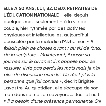
ELLE A 60 ANS, LUI, 82. DEUX RETRAITÉS DE
L’ÉDUCATION NATIONALE
– elle, depuis
quelques mois seulement – à la vie de
couple, hier rythmée par des activités
physiques et intellectuelles, aujourd’hui
bousculée par la maladie d’Alzheimer. «
Il
faisait plein de choses avant : du ski de fond,
de la sculpture… Maintenant, il passe sa
journée sur le divan et il m’appelle pour se
rassurer. Il n’a pas perdu les mots mais je n’ai
plus de discussion avec lui. Ce n’est plus la
personne que j’ai connue
», décrit Brigitte
Lavastre. Au quotidien, elle s’occupe de son
mari dans sa maison savoyarde. Jour et nuit.
«
Il a besoin d’une présence permanente. S’il