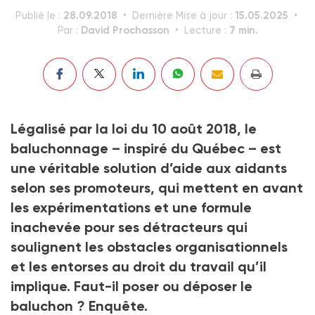
28.09.2018
15.05.2025
Publié le :
Dernière Mise à jour :
David Prochasson
7 min.
Par :
Lecture :
Légalisé par la loi du 10 août 2018, le
baluchonnage – inspiré du Québec – est
une véritable solution d’aide aux aidants
selon ses promoteurs, qui mettent en avant
les expérimentations et une formule
inachevée pour ses détracteurs qui
soulignent les obstacles organisationnels
et les entorses au droit du travail qu’il
implique. Faut-il poser ou déposer le
baluchon ? Enquête.