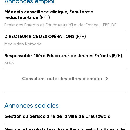
Annonces emploi
Médecin conseiller·e clinique, Écoutant·e
rédacteur·trice (F/H)
Ecole des Parents et Educateurs d'Ile-de-France - EPE IDF
DIRECTEUR·RICE DES OPÉRATIONS (F/H)
Médiation Nomade
Responsable filière Educateur de Jeunes Enfants (F/H)
ADES
Consulter toutes les offres d'emploi
Annonces sociales
Gestion du périscolaire de la ville de Creutzwald
Gestion et exploitation du multi-accueil « La Maison de