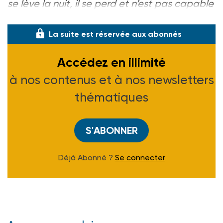
se lève la nuit, il se perd et n’est pas capable
de se recoucher. Il ne se reconna�
La suite est réservée aux abonnés
Accédez en illimité
à nos contenus et à nos newsletters
thématiques
S'ABONNER
Déjà Abonné ?
Se connecter