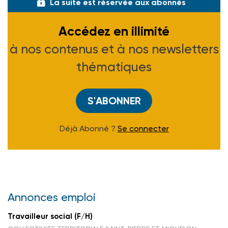
La suite est réservée aux abonnés
Accédez en illimité
à nos contenus et à nos newsletters
thématiques
S'ABONNER
Déjà Abonné ?
Se connecter
Annonces emploi
Travailleur social (F/H)