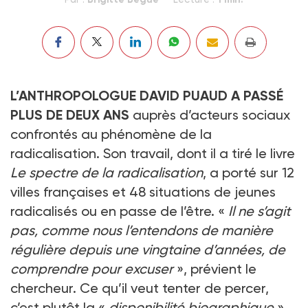
L’ANTHROPOLOGUE DAVID PUAUD A PASSÉ
PLUS DE DEUX ANS
auprès d’acteurs sociaux
confrontés au phénomène de la
radicalisation. Son travail, dont il a tiré le livre
Le spectre de la radicalisation
, a porté sur 12
villes françaises et 48 situations de jeunes
radicalisés ou en passe de l’être. «
Il ne s’agit
pas, comme nous l’entendons de manière
régulière depuis une vingtaine d’années, de
comprendre pour excuser
», prévient le
chercheur. Ce qu’il veut tenter de percer,
c’est plutôt la «
disponibilité biographique
»,