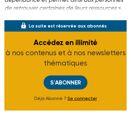
de retrouver certaines de leurs ressources
»,
explique Fabrice Lafon, directeur AGE (
La suite est réservée aux abonnés
Accédez en illimité
à nos contenus et à nos newsletters
thématiques
S'ABONNER
Déjà Abonné ?
Se connecter