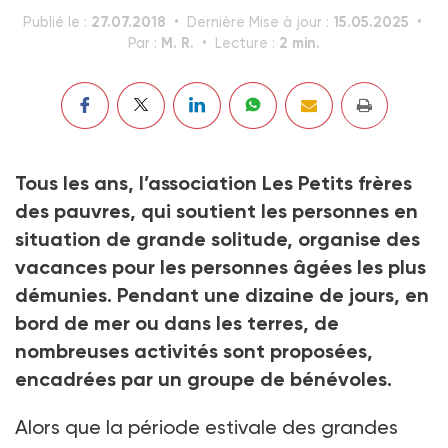
27.07.2018
15.05.2025
Publié le :
Dernière Mise à jour :
M. R.
2 min.
Par :
Lecture :
Tous les ans, l’association Les Petits frères
des pauvres, qui soutient les personnes en
situation de grande solitude, organise des
vacances pour les personnes âgées les plus
démunies. Pendant une dizaine de jours, en
bord de mer ou dans les terres, de
nombreuses activités sont proposées,
encadrées par un groupe de bénévoles.
Alors que la période estivale des grandes