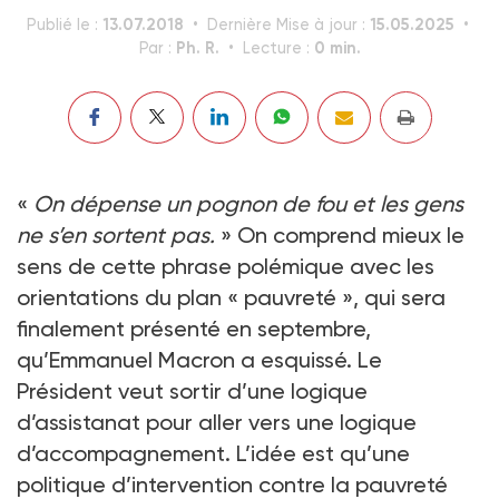
13.07.2018
15.05.2025
Publié le :
Dernière Mise à jour :
Ph. R.
0 min.
Par :
Lecture :
«
On dépense un pognon de fou et les gens
ne s’en sortent pas.
» On comprend mieux le
sens de cette phrase polémique avec les
orientations du plan « pauvreté », qui sera
finalement présenté en septembre,
qu’Emmanuel Macron a esquissé. Le
Président veut sortir d’une logique
d’assistanat pour aller vers une logique
d’accompagnement. L’idée est qu’une
politique d’intervention contre la pauvreté