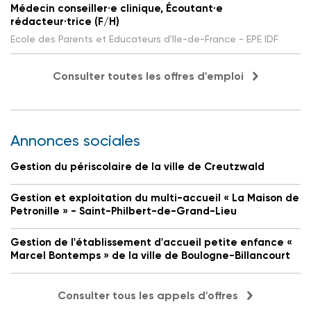
Médecin conseiller·e clinique, Écoutant·e
rédacteur·trice (F/H)
Ecole des Parents et Educateurs d'Ile-de-France - EPE IDF
Consulter toutes les offres d'emploi
Annonces sociales
Gestion du périscolaire de la ville de Creutzwald
Gestion et exploitation du multi-accueil « La Maison de
Petronille » - Saint-Philbert-de-Grand-Lieu
Gestion de l'établissement d'accueil petite enfance «
Marcel Bontemps » de la ville de Boulogne-Billancourt
Consulter tous les appels d'offres