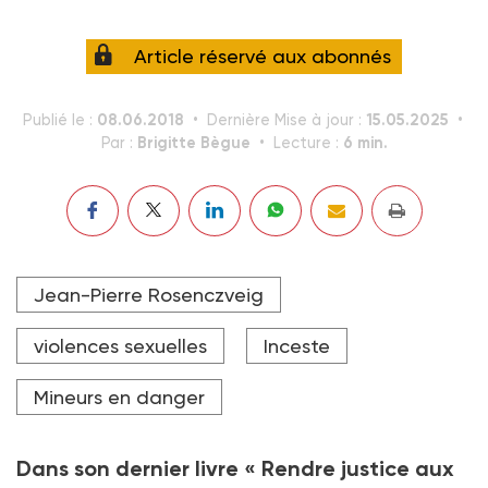
Article réservé aux abonnés
08.06.2018
15.05.2025
Publié le :
Dernière Mise à jour :
Brigitte Bègue
6 min.
Par :
Lecture :
Jean-Pierre Rosenczveig
violences sexuelles
Inceste
Mineurs en danger
Dans son dernier livre « Rendre justice aux