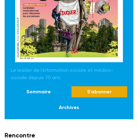
Le leader de l'information sociale et médico-
sociale depuis 70 ans
Sommaire
S'abonner
Archives
Rencontre