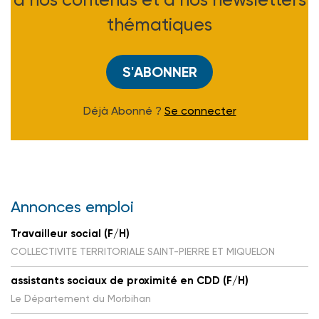
thématiques
S'ABONNER
Déjà Abonné ?
Se connecter
Annonces emploi
Travailleur social (F/H)
COLLECTIVITE TERRITORIALE SAINT-PIERRE ET MIQUELON
assistants sociaux de proximité en CDD (F/H)
Le Département du Morbihan