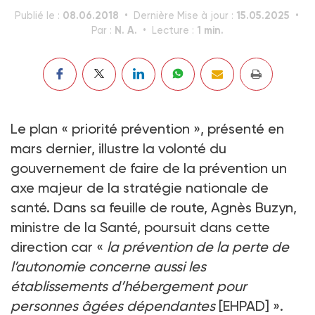
08.06.2018
15.05.2025
Publié le :
Dernière Mise à jour :
N. A.
1 min.
Par :
Lecture :
Le plan « priorité prévention », présenté en
mars dernier, illustre la volonté du
gouvernement de faire de la prévention un
axe majeur de la stratégie nationale de
santé. Dans sa feuille de route, Agnès Buzyn,
ministre de la Santé, poursuit dans cette
direction car «
la prévention de la perte de
l’autonomie concerne aussi les
établissements d’hébergement pour
personnes âgées dépendantes
[EHPAD] ».