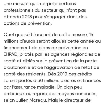
Une mesure qui interpelle certains
professionnels du secteur qui n’ont pas
attendu 2018 pour s’engager dans des
actions de prévention.
Quel que soit l’accueil de cette mesure, 15
millions d’euros seront alloués cette année au
financement de plans de prévention en
EHPAD, pilotés par les agences régionales de
santé et ciblés sur la prévention de la perte
d’autonomie et de l’aggravation de l’état de
santé des résidents. Dès 2019, ces crédits
seront portés à 30 millions d’euros et financés
par l’assurance maladie. Un plan peu
ambitieux au regard des moyens annoncés,
selon Julien Moreau. Mais le directeur de