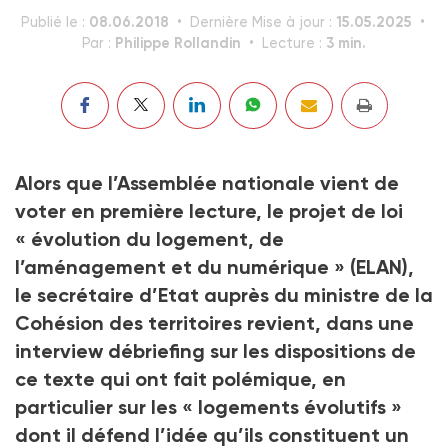
08.06.2018
15.05.2025
Publié le :
Dernière Mise à jour :
Philippe Rollandin
3 min.
Par :
Lecture :
Alors que l’Assemblée nationale vient de
voter en première lecture, le projet de loi
« évolution du logement, de
l’aménagement et du numérique » (ELAN),
le secrétaire d’Etat auprès du ministre de la
Cohésion des territoires revient, dans une
interview débriefing sur les dispositions de
ce texte qui ont fait polémique, en
particulier sur les « logements évolutifs »
dont il défend l’idée qu’ils constituent un