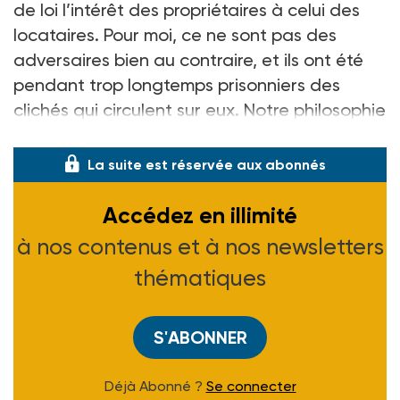
de loi l’intérêt des propriétaires à celui des
locataires. Pour moi, ce ne sont pas des
adversaires bien au contraire, et ils ont été
pendant trop longtemps prisonniers des
clichés qui circulent sur eux. Notre philosophie
tient en deux mots : libérer et protéger. Nou
La suite est réservée aux abonnés
Accédez en illimité
à nos contenus et à nos newsletters
thématiques
S'ABONNER
Déjà Abonné ?
Se connecter