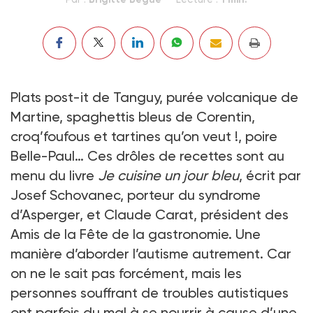
Plats post-it de Tanguy, purée volcanique de
Martine, spaghettis bleus de Corentin,
croq’foufous et tartines qu’on veut !, poire
Belle-Paul… Ces drôles de recettes sont au
menu du livre
Je cuisine un jour bleu
, écrit par
Josef Schovanec, porteur du syndrome
d’Asperger, et Claude Carat, président des
Amis de la Fête de la gastronomie. Une
manière d’aborder l’autisme autrement. Car
on ne le sait pas forcément, mais les
personnes souffrant de troubles autistiques
ont parfois du mal à se nourrir à cause d’une