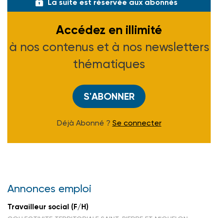
La suite est réservée aux abonnés
Accédez en illimité
à nos contenus et à nos newsletters
thématiques
S'ABONNER
Déjà Abonné ?
Se connecter
Annonces emploi
Travailleur social (F/H)