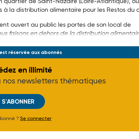
 quartier de Saint-Nazaire (Loire-Atlantique), où
 la distribution alimentaire pour les Restos du 
ent ouvert au public les portes de son local de
us faisons en dehors de la distribution alimentai
ement d
 est réservée aux abonnés
dez en illimité
à nos newsletters thématiques
S'ABONNER
Abonné ?
Se connecter