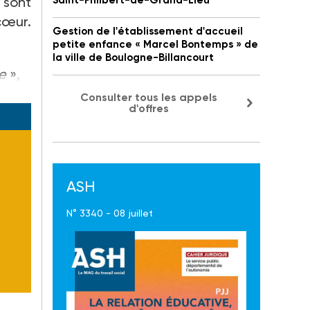
 sont
Saint-Philbert-de-Grand-Lieu
cœur.
Gestion de l'établissement d'accueil
petite enfance « Marcel Bontemps » de
la ville de Boulogne-Billancourt
re
»,
Consulter tous les appels
d'offres
ASH
N° 3340 - 08 juillet