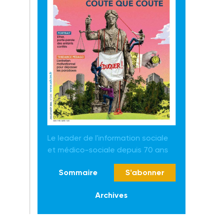
Le leader de l'information sociale
et médico-sociale depuis 70 ans
Sommaire
S'abonner
Archives