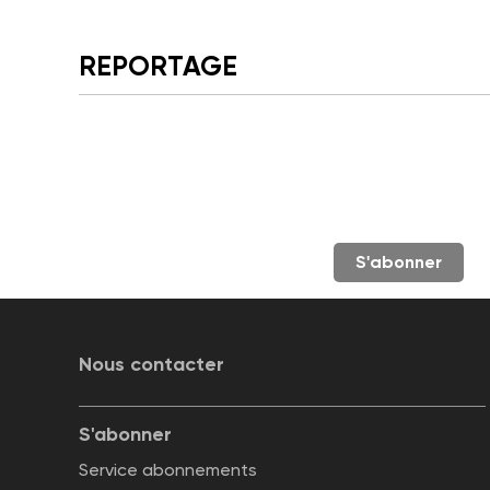
REPORTAGE
S'abonner
Nous contacter
S'abonner
Service abonnements