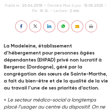
20.04.2018
15.05.2025
Publié le :
Dernière Mise à jour :
N. G.
2 min.
Par :
Lecture :
La Madeleine, établissement
d’hébergement pour personnes âgées
dépendantes (EHPAD) privé non lucratif à
Bergerac (Dordogne), géré par la
congrégation des sœurs de Sainte-Marthe,
a fait du bien-être et de la qualité de la vie
au travail l’une de ses priorités d’action.
«
Le secteur médico-social a longtemps
placé l’usager au centre du dispositif. On ne