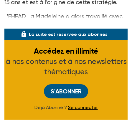
15 ans et est à l’origine de cette stratégie.
L’EHPAD La Madeleine a alors travaillé avec
la Caisse d’as
La suite est réservée aux abonnés
Accédez en illimité
à nos contenus et à nos newsletters
thématiques
S'ABONNER
Déjà Abonné ?
Se connecter