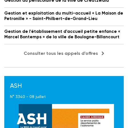
Gestion du périscolaire de la ville de Creutzwald
Gestion et exploitation du multi-accueil « La Maison de
Petronille » - Saint-Philbert-de-Grand-Lieu
Gestion de l'établissement d'accueil petite enfance «
Marcel Bontemps » de la ville de Boulogne-Billancourt
Consulter tous les appels d'offres
ASH
N° 3340 - 08 juillet