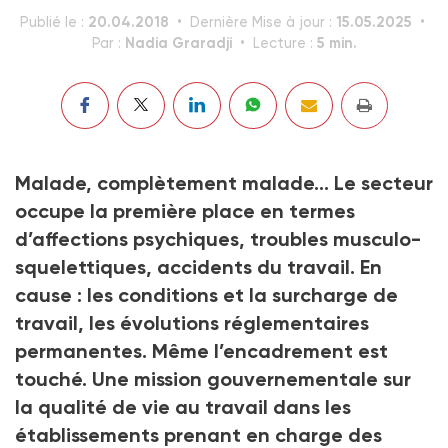
20.04.2018
15.05.2025
Publié le :
Dernière Mise à jour :
Nadia Graradji
5 min.
Par :
Lecture :
Malade, complètement malade… Le secteur
occupe la première place en termes
d’affections psychiques, troubles musculo-
squelettiques, accidents du travail. En
cause : les conditions et la surcharge de
travail, les évolutions réglementaires
permanentes. Même l’encadrement est
touché. Une mission gouvernementale sur
la qualité de vie au travail dans les
établissements prenant en charge des