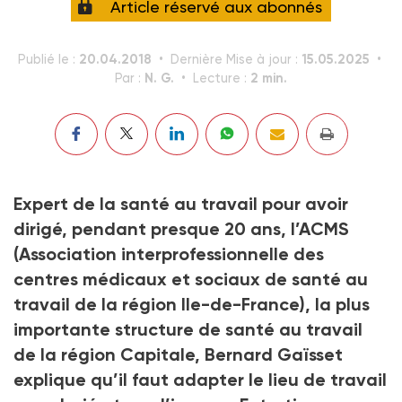
Article réservé aux abonnés
20.04.2018
15.05.2025
Publié le :
Dernière Mise à jour :
N. G.
2 min.
Par :
Lecture :
Expert de la santé au travail pour avoir
dirigé, pendant presque 20 ans, l’ACMS
(Association interprofessionnelle des
centres médicaux et sociaux de santé au
travail de la région Ile-de-France), la plus
importante structure de santé au travail
de la région Capitale, Bernard Gaïsset
explique qu’il faut adapter le lieu de travail