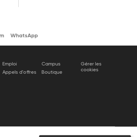
am
WhatsApp
Emploi
Campus
Gérer les
cookies
Appels d'offres
Boutique