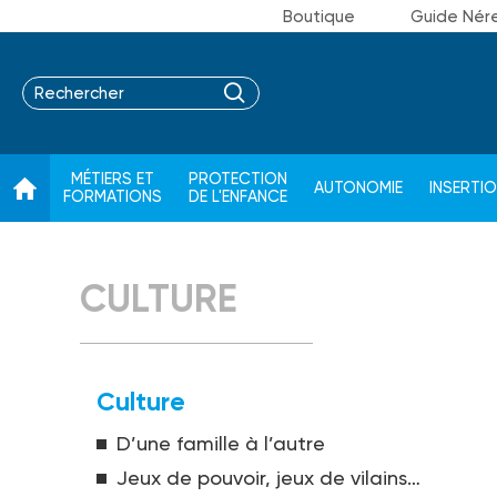
Boutique
Guide Nér
MÉTIERS ET
PROTECTION
AUTONOMIE
INSERTI
FORMATIONS
DE L'ENFANCE
CULTURE
Culture
D’une famille à l’autre
Jeux de pouvoir, jeux de vilains…