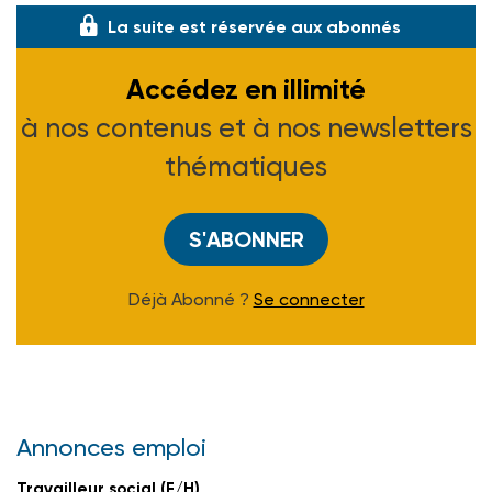
La suite est réservée aux abonnés
Accédez en illimité
à nos contenus et à nos newsletters
thématiques
S'ABONNER
Déjà Abonné ?
Se connecter
Annonces emploi
Travailleur social (F/H)