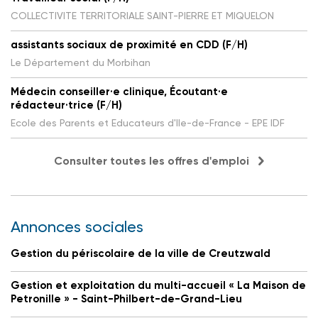
COLLECTIVITE TERRITORIALE SAINT-PIERRE ET MIQUELON
assistants sociaux de proximité en CDD (F/H)
Le Département du Morbihan
Médecin conseiller·e clinique, Écoutant·e
rédacteur·trice (F/H)
Ecole des Parents et Educateurs d'Ile-de-France - EPE IDF
Consulter toutes les offres d'emploi
Annonces sociales
Gestion du périscolaire de la ville de Creutzwald
Gestion et exploitation du multi-accueil « La Maison de
Petronille » - Saint-Philbert-de-Grand-Lieu