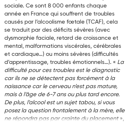
sociale. Ce sont 8 000 enfants chaque
année en France qui souffrent de troubles
causés par l’alcoolisme fœtale (TCAF), cela
se traduit par des déficits sévères (avec
dysmorphie faciale, retard de croissance et
mental, malformations viscérales, cérébrales
et cardiaque…) ou moins sévères (difficultés
d’apprentissage, troubles émotionnels…). «
La
difficulté pour ces troubles est le diagnostic
car ils ne se détectent pas forcément à la
naissance car le cerveau n’est pas mature,
mais à l’âge de 6-7 ans ou plus tard encore.
De plus, l’alcool est un sujet tabou, si vous
posez la question frontalement à la mère, elle
ne répondra pas par crainte du placement
»,
a expliqué le docteur Denis Lamblin, pédia