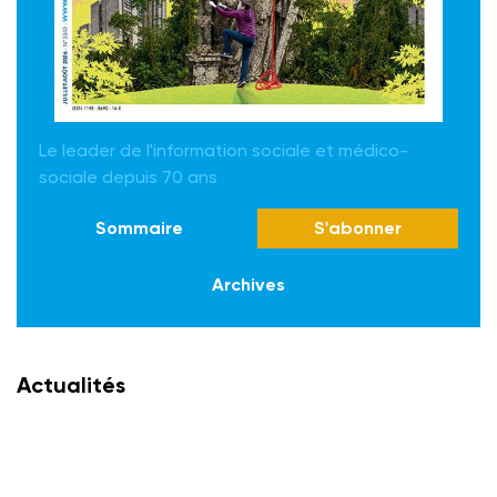
Le leader de l'information sociale et médico-
sociale depuis 70 ans
Sommaire
S'abonner
Archives
Actualités