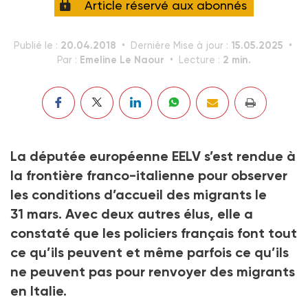
Article réservé aux abonnés
20.04.2018
15.05.2025
Publié le :
Dernière Mise à jour :
Emeline Le Naour
2 min.
Par :
Lecture :
La députée européenne EELV s’est rendue à
la frontière franco-italienne pour observer
les conditions d’accueil des migrants le
31 mars. Avec deux autres élus, elle a
constaté que les policiers français font tout
ce qu’ils peuvent et même parfois ce qu’ils
ne peuvent pas pour renvoyer des migrants
en Italie.