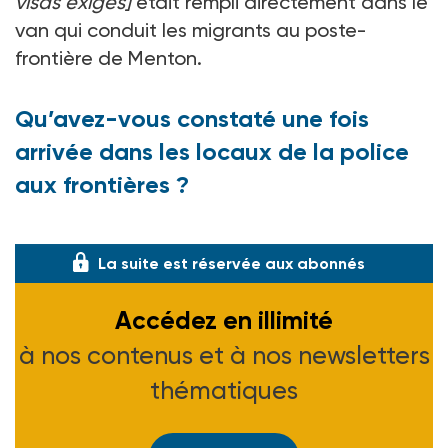
visas exigés]
était rempli directement dans le
van qui conduit les migrants au poste-
frontière de Menton.
Qu’avez-vous constaté une fois
arrivée dans les locaux de la police
aux frontières ?
J’ai tout d’abord demand�
La suite est réservée aux abonnés
Accédez en illimité
à nos contenus et à nos newsletters
thématiques