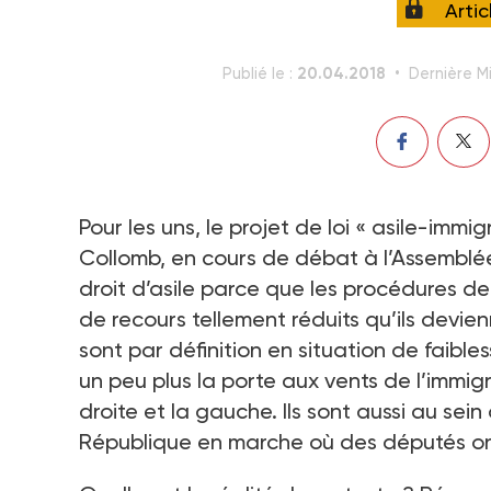
Arti
20.04.2018
Publié le :
Dernière Mi
Pour les uns, le projet de loi « asile-immig
Collomb, en cours de débat à l’Assemblée
droit d’asile parce que les procédures d
de recours tellement réduits qu’ils devie
sont par définition en situation de faibles
un peu plus la porte aux vents de l’immig
droite et la gauche. Ils sont aussi au s
République en marche où des députés on