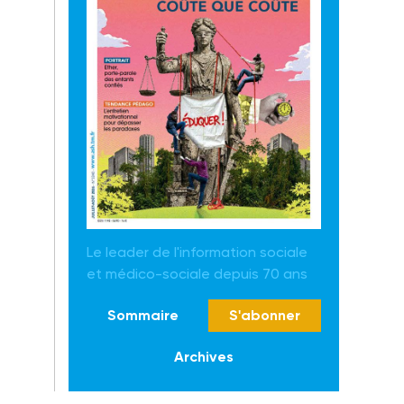
Le leader de l'information sociale
et médico-sociale depuis 70 ans
Sommaire
S'abonner
Archives