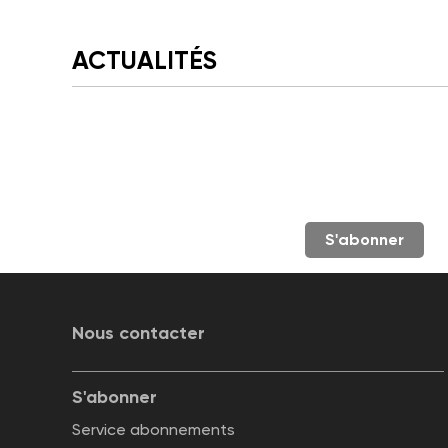
ACTUALITÉS
S'abonner
Nous contacter
S'abonner
Service abonnements