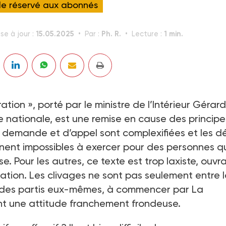
cle réservé aux abonnés
15.05.2025
Ph. R.
1 min.
se à jour :
Par :
Lecture :
ration », porté par le ministre de l’Intérieur Gérard
 nationale, est une remise en cause des principe
e demande et d’appel sont complexifiées et les dé
nnent impossibles à exercer pour des personnes q
se. Pour les autres, ce texte est trop laxiste, ouvr
ration. Les clivages ne sont pas seulement entre 
ein des partis eux-mêmes, à commencer par La
t une attitude franchement frondeuse.