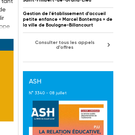
r tant
Saint-Philbert-de-Grand-Lieu
 de
Gestion de l'établissement d'accueil
ir
petite enfance « Marcel Bontemps » de
la ville de Boulogne-Billancourt
rope
Consulter tous les appels
d'offres
ASH
N° 3340 - 08 juillet