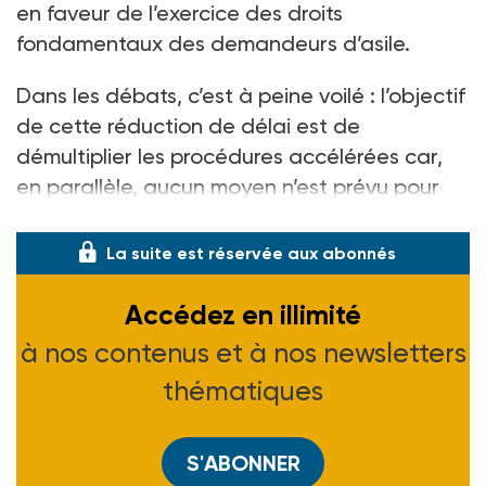
en faveur de l’exercice des droits
fondamentaux des demandeurs d’asile.
Dans les débats, c’est à peine voilé : l’objectif
de cette réduction de délai est de
démultiplier les procédures accélérées car,
en parallèle, aucun moyen n’est prévu pour
amé
La suite est réservée aux abonnés
Accédez en illimité
à nos contenus et à nos newsletters
thématiques
S'ABONNER