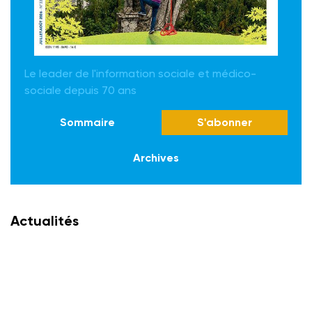
Le leader de l'information sociale et médico-
sociale depuis 70 ans
Sommaire
S'abonner
Archives
Actualités