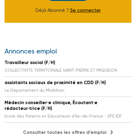
Déjà Abonné ?
Se connecter
Annonces emploi
Travailleur social (F/H)
COLLECTIVITE TERRITORIALE SAINT-PIERRE ET MIQUELON
assistants sociaux de proximité en CDD (F/H)
Le Département du Morbihan
Médecin conseiller·e clinique, Écoutant·e
rédacteur·trice (F/H)
Ecole des Parents et Educateurs d'Ile-de-France - EPE IDF
Consulter toutes les offres d'emploi