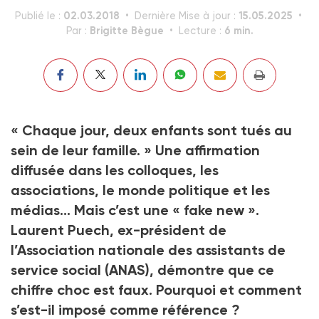
02.03.2018
15.05.2025
Publié le :
Dernière Mise à jour :
Brigitte Bègue
6 min.
Par :
Lecture :
« Chaque jour, deux enfants sont tués au
sein de leur famille. » Une affirmation
diffusée dans les colloques, les
associations, le monde politique et les
médias… Mais c’est une « fake new ».
Laurent Puech, ex-président de
l’Association nationale des assistants de
service social (ANAS), démontre que ce
chiffre choc est faux. Pourquoi et comment
s’est-il imposé comme référence ?