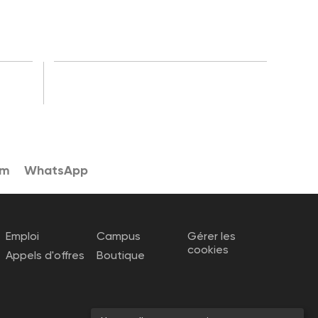
am
WhatsApp
Emploi
Campus
Gérer les
cookies
Appels d'offres
Boutique