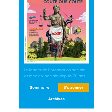
Le leader de l'information sociale
et médico-sociale depuis 70 ans
Sommaire
S'abonner
Archives