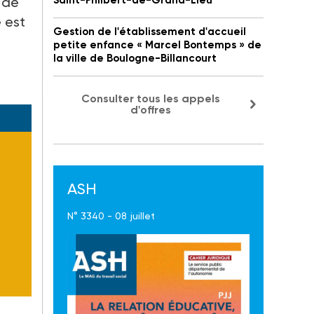
 de
Saint-Philbert-de-Grand-Lieu
 est
Gestion de l'établissement d'accueil
petite enfance « Marcel Bontemps » de
la ville de Boulogne-Billancourt
q
Consulter tous les appels
d'offres
ASH
N° 3340 - 08 juillet