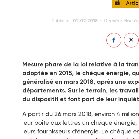
Arti
02.02.2018
Publié le :
Dernière Mise à 
Mesure phare de la loi relative à la tra
adoptée en 2015, le chèque énergie, qui
généralisé en mars 2018, après une exp
départements. Sur le terrain, les travai
du dispositif et font part de leur inqui
A partir du 26 mars 2018, environ 4 mill
leur boîte aux lettres un chèque énergie
leurs fournisseurs d’énergie. Le chèque e