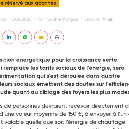
cle réservé aux abonnés
15.05.2025
Sophie Morgan
9 min.
jour :
Par :
Lecture :
nsition énergétique pour la croissance verte
 remplace les tarifs sociaux de l’énergie, sera
érimentation qui s’est déroulée dans quatre
lleurs sociaux émettent des doutes sur l’efficie
étude quant au ciblage des foyers les plus mode
ions de personnes devraient recevoir directement 
, d’une valeur moyenne de 150 €, à envoyer à l’un
st valable quelle que soit l’énergie de chauffage