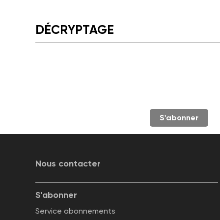
DÉCRYPTAGE
S'abonner
Nous contacter
S'abonner
Service abonnements