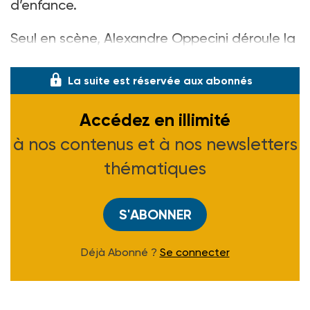
d’enfance.
Seul en scène, Alexandre Oppecini déroule la
pièce, qui monte
cres
La suite est réservée aux abonnés
Accédez en illimité
à nos contenus et à nos newsletters
thématiques
S'ABONNER
Déjà Abonné ?
Se connecter