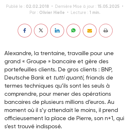
02.02.2018
15.05.2025
Publié le :
Dernière Mise à jour :
Olivier Hielle
1 min.
Par :
Lecture :
Alexandre, la trentaine, travaille pour une
grand « Groupe » bancaire et gère des
portefeuilles clients. De gros clients : BNP,
Deutsche Bank et
tutti quanti
, friands de
termes techniques qu’ils sont les seuls à
comprendre, pour mener des opérations
bancaires de plusieurs millions d’euros. Au
moment où il s’y attendait le moins, il prend
officieusement la place de Pierre, son n+1, qui
s’est trouvé indisposé.