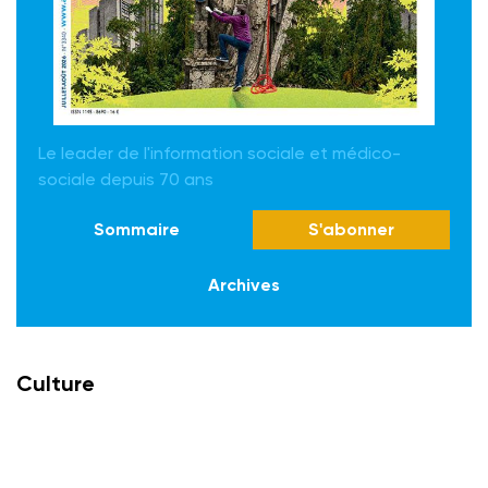
Le leader de l'information sociale et médico-
sociale depuis 70 ans
Sommaire
S'abonner
Archives
Culture