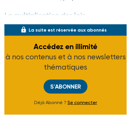
La multiplication des lois
La suite est réservée aux abonnés
Accédez en illimité
à nos contenus et à nos newsletters
thématiques
S'ABONNER
Déjà Abonné ?
Se connecter