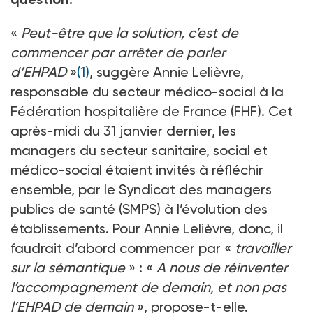
«
Peut-être que la solution, c’est de
commencer par arrêter de parler
d’EHPAD
»
(1)
, suggère Annie Lelièvre,
responsable du secteur médico-social à la
Fédération hospitalière de France (FHF). Cet
après-midi du 31 janvier dernier, les
managers du secteur sanitaire, social et
médico-social étaient invités à réfléchir
ensemble, par le Syndicat des managers
publics de santé (SMPS) à l’évolution des
établissements. Pour Annie Lelièvre, donc, il
faudrait d’abord commencer par «
travailler
sur la sémantique
» : «
A nous de réinventer
l’accompagnement de demain, et non pas
l’EHPAD de demain
», propose-t-elle.