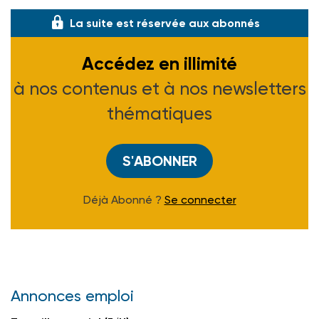
La suite est réservée aux abonnés
Accédez en illimité
à nos contenus et à nos newsletters
thématiques
S'ABONNER
Déjà Abonné ?
Se connecter
Annonces emploi