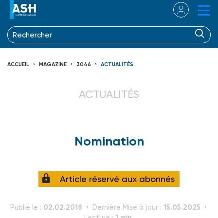
ACCUEIL
MAGAZINE
3046
ACTUALITÉS
ACTUALITÉS
Nomination
Article réservé aux abonnés
02.02.2018
15.05.2025
Publié le :
Dernière Mise à jour :
1 min.
Lecture :