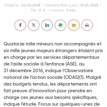
02.02.2018
15.05.2025
Publié le :
Dernière Mise à jour :
S. K.
2 min.
Par :
Lecture :
Quatorze mille mineurs non accompagnés et
six mille jeunes majeurs étrangers étaient pris
en charge par les services départementaux
de l’aide sociale à l’enfance (ASE), au
31 décembre 2016, indique l’Observatoire
national de l’action sociale (ODAS)
(1)
. Malgré
des budgets tendus, les départements ont
fait preuve d’innovation pour prendre en
charge ces jeunes aux besoins spécifiques,
indique l’étude. Focus sur quelques-unes de