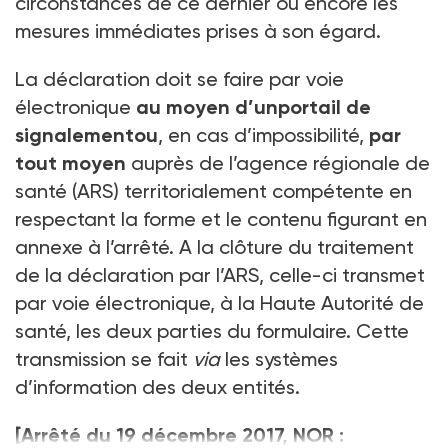
circonstances de ce dernier ou encore les
mesures immédiates prises à son égard.
La déclaration doit se faire par voie
électronique
au moyen d’unportail de
signalementou
, en cas d’impossibilité,
par
tout moyen
auprès de l’agence régionale de
santé (ARS) territorialement compétente en
respectant la forme et le contenu figurant en
annexe à l’arrêté. A la clôture du traitement
de la déclaration par l’ARS, celle-ci transmet
par voie électronique, à la Haute Autorité de
santé, les deux parties du formulaire. Cette
transmission se fait
via
les systèmes
d’information des deux entités.
[Arrêté du 19 décembre 2017, NOR :