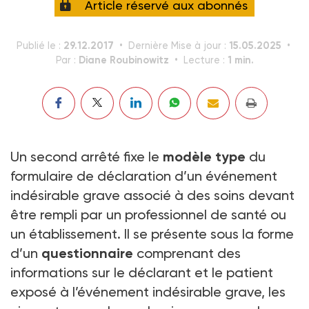
Article réservé aux abonnés
29.12.2017
15.05.2025
Publié le :
Dernière Mise à jour :
Diane Roubinowitz
1 min.
Par :
Lecture :
Un second arrêté fixe le
modèle type
du
formulaire de déclaration d’un événement
indésirable grave associé à des soins devant
être rempli par un professionnel de santé ou
un établissement. Il se présente sous la forme
d’un
questionnaire
comprenant des
informations sur le déclarant et le patient
exposé à l’événement indésirable grave, les