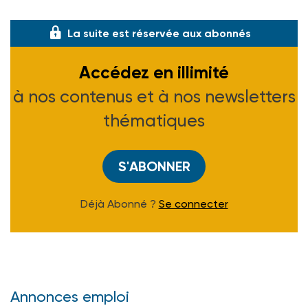
SSAP1735870A, J.O. du 22-12-17]
La suite est réservée aux abonnés
Accédez en illimité
à nos contenus et à nos newsletters
thématiques
S'ABONNER
Déjà Abonné ?
Se connecter
Annonces emploi