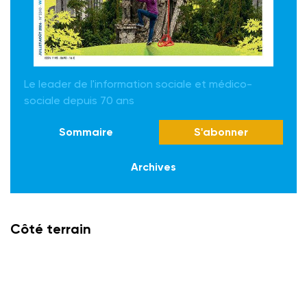
Le leader de l'information sociale et médico-
sociale depuis 70 ans
Sommaire
S'abonner
Archives
Côté terrain