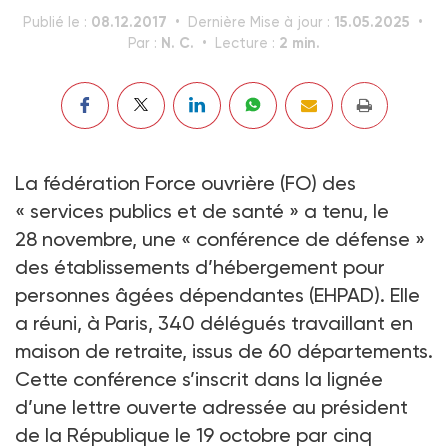
08.12.2017
15.05.2025
Publié le :
Dernière Mise à jour :
N. C.
2 min.
Par :
Lecture :
La fédération Force ouvrière (FO) des
« services publics et de santé » a tenu, le
28 novembre, une « conférence de défense »
des établissements d’hébergement pour
personnes âgées dépendantes (EHPAD). Elle
a réuni, à Paris, 340 délégués travaillant en
maison de retraite, issus de 60 départements.
Cette conférence s’inscrit dans la lignée
d’une lettre ouverte adressée au président
de la République le 19 octobre par cinq