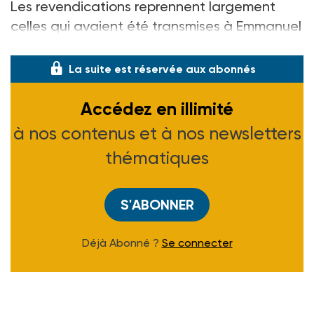
Les revendications reprennent largement
celles qui avaient été transmises à Emmanuel
Macron. FO demande en premier
La suite est réservée aux abonnés
Accédez en illimité
à nos contenus et à nos newsletters
thématiques
S'ABONNER
Déjà Abonné ?
Se connecter