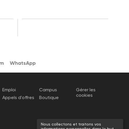
am
WhatsApp
Emploi
Campus
Gérer les
cookies
Appels d'offres
Boutique
Nous collectons et traitons vos
informations personnelles dans le but