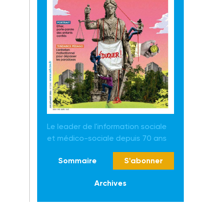
Le leader de l'information sociale
et médico-sociale depuis 70 ans
Sommaire
S'abonner
Archives