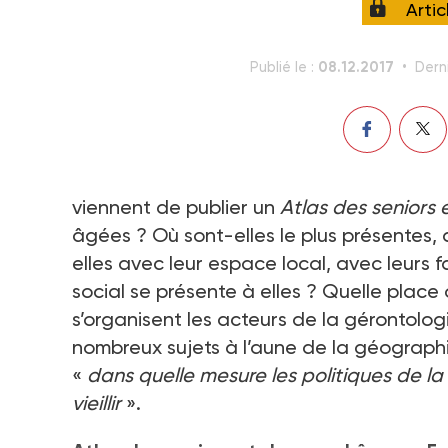
Arti
08.12.2017
Publié le :
Derni
viennent de publier un
Atlas des seniors
âgées ? Où sont-elles le plus présentes, 
elles avec leur espace local, avec leurs
social se présente à elles ? Quelle plac
s’organisent les acteurs de la gérontologi
nombreux sujets à l’aune de la géographi
«
dans quelle mesure les politiques de la 
vieillir
».