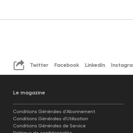
Twitter
Facebook
LinkedIn
Instagr
Le magazine
Conditions Générales d'Abonnement
Conditions Générales d'Utilisation
Conditions Générales de Service
Politique de confidentialite