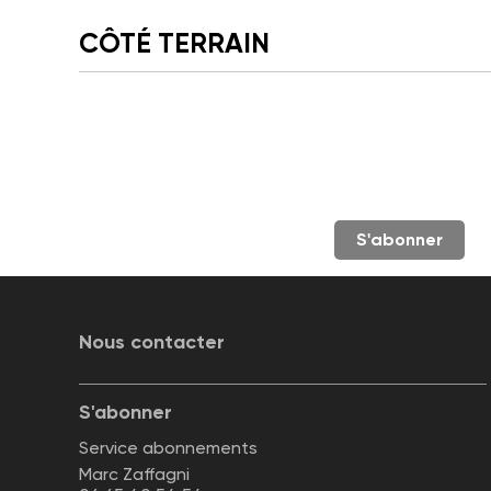
CÔTÉ TERRAIN
S'abonner
Nous contacter
S'abonner
Service abonnements
Marc Zaffagni