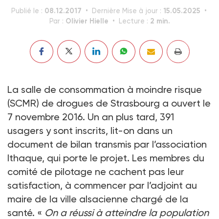
08.12.2017
15.05.2025
Publié le :
Dernière Mise à jour :
Olivier Hielle
2 min.
Par :
Lecture :
La salle de consommation à moindre risque
(SCMR) de drogues de Strasbourg a ouvert le
7 novembre 2016. Un an plus tard, 391
usagers y sont inscrits, lit-on dans un
document de bilan transmis par l’association
Ithaque, qui porte le projet. Les membres du
comité de pilotage ne cachent pas leur
satisfaction, à commencer par l’adjoint au
maire de la ville alsacienne chargé de la
santé. «
On a réussi à atteindre la population