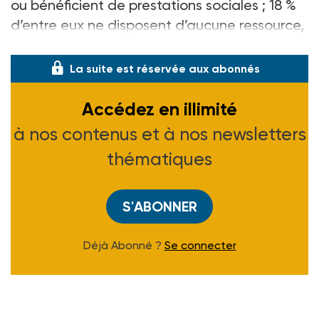
ou bénéficient de prestations sociales ; 18 %
d’entre eux ne disposent d’aucune ressource,
tandis q
La suite est réservée aux abonnés
Accédez en illimité
à nos contenus et à nos newsletters
thématiques
S'ABONNER
Déjà Abonné ?
Se connecter