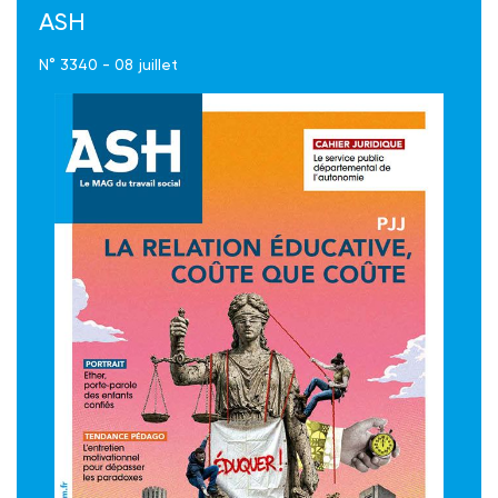
ASH
N° 3340 - 08 juillet