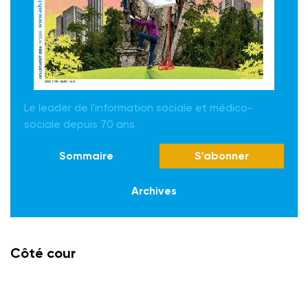
Le leader de l'information sociale et médico-
sociale depuis 70 ans
Sommaire
S'abonner
Archives
Côté cour