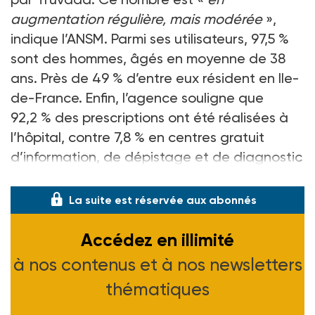
augmentation régulière, mais modérée
»,
indique l’ANSM. Parmi ses utilisateurs, 97,5 %
sont des hommes, âgés en moyenne de 38
ans. Près de 49 % d’entre eux résident en Ile-
de-France. Enfin, l’agence souligne que
92,2 % des prescriptions ont été réalisées à
l’hôpital, contre 7,8 % en centres gratuit
d’information, de dépistage et de diagnostic
(
voir ASH n° 2965 du 17-06-16, page 47
)
.
La suite est réservée aux abonnés
Accédez en illimité
à nos contenus et à nos newsletters
thématiques