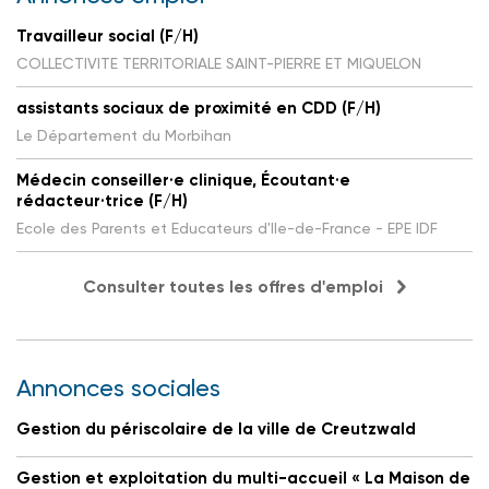
Travailleur social (F/H)
COLLECTIVITE TERRITORIALE SAINT-PIERRE ET MIQUELON
assistants sociaux de proximité en CDD (F/H)
Le Département du Morbihan
Médecin conseiller·e clinique, Écoutant·e
rédacteur·trice (F/H)
Ecole des Parents et Educateurs d'Ile-de-France - EPE IDF
Consulter toutes les offres d'emploi
Annonces sociales
Gestion du périscolaire de la ville de Creutzwald
Gestion et exploitation du multi-accueil « La Maison de