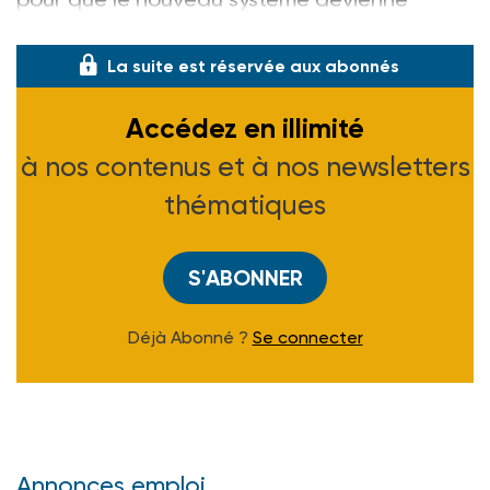
pleinement opérationnel en 2020.
La suite est réservée aux abonnés
Accédez en illimité
à nos contenus et à nos newsletters
thématiques
S'ABONNER
Déjà Abonné ?
Se connecter
Annonces emploi