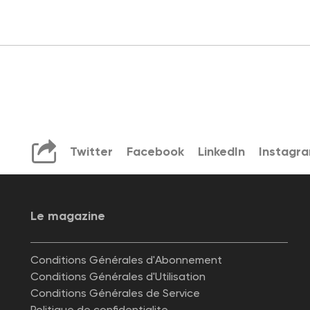
Twitter
Facebook
LinkedIn
Instagr
Le magazine
Conditions Générales d'Abonnement
Conditions Générales d'Utilisation
Conditions Générales de Service
Politique de confidentialite