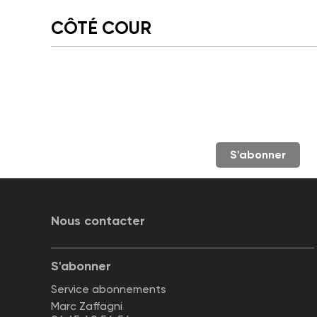
CÔTÉ COUR
S'abonner
Nous contacter
S'abonner
Service abonnements
Marc Zaffagni