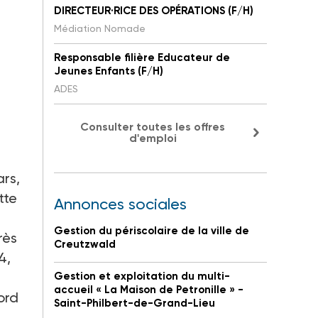
DIRECTEUR·RICE DES OPÉRATIONS (F/H)
Médiation Nomade
Responsable filière Educateur de
Jeunes Enfants (F/H)
ADES
Consulter toutes les offres
d'emploi
rs,
tte
Annonces sociales
Gestion du périscolaire de la ville de
rès
Creutzwald
4,
Gestion et exploitation du multi-
accueil « La Maison de Petronille » -
ord
Saint-Philbert-de-Grand-Lieu