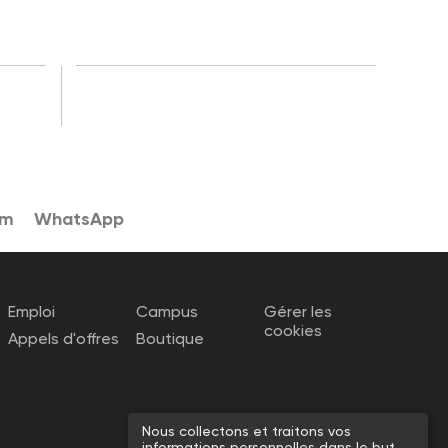
am
WhatsApp
Emploi
Campus
Gérer les
cookies
Appels d'offres
Boutique
Nous collectons et traitons vos
informations personnelles dans le but