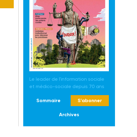
Le leader de l'information sociale
et médico-sociale depuis 70 ans
Sommaire
S'abonner
Archives