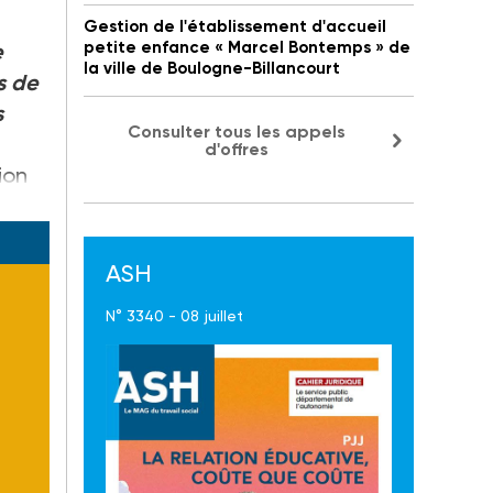
Gestion de l'établissement d'accueil
petite enfance « Marcel Bontemps » de
e
la ville de Boulogne-Billancourt
s de
s
Consulter tous les appels
d'offres
ion
ASH
N° 3340 - 08 juillet