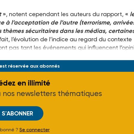
t
»
, notent cependant les auteurs du rapport,
«
l
à l’acceptation de l’autre (terrorisme, arrivée
thèmes sécuritaires dans les médias, certaine
fait, l’évolution de l’indice au regard du contexte
ont pas tant les événements qui influencent l’opin
 est réservée aux abonnés
dez en illimité
à nos newsletters thématiques
S'ABONNER
Abonné ?
Se connecter