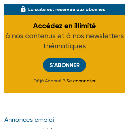
La suite est réservée aux abonnés
Accédez en illimité
à nos contenus et à nos newsletters
thématiques
S'ABONNER
Déjà Abonné ?
Se connecter
Annonces emploi