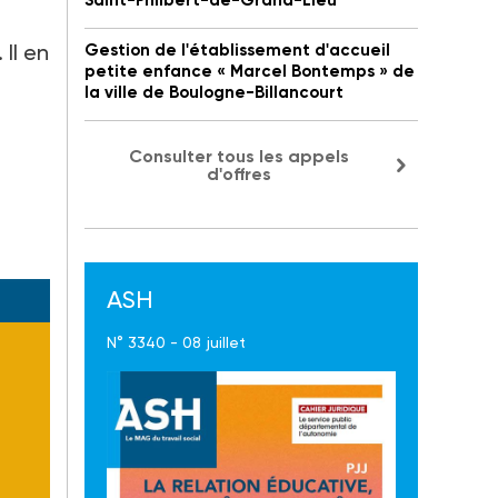
Saint-Philbert-de-Grand-Lieu
 Il en
Gestion de l'établissement d'accueil
petite enfance « Marcel Bontemps » de
la ville de Boulogne-Billancourt
Consulter tous les appels
d'offres
ASH
N° 3340 - 08 juillet