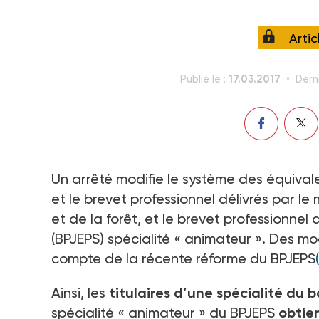
Arti
17.03.2017
Publié le :
Dern
Un arrêté modifie le système des équival
et le brevet professionnel délivrés par le 
et de la forêt, et le brevet professionnel
(BPJEPS) spécialité « animateur ». Des mod
compte de la récente réforme du BPJEPS
Ainsi, les
titulaires d’une spécialité du 
spécialité « animateur » du BPJEPS
obtien