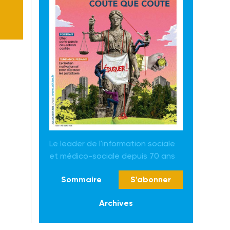
Le leader de l'information sociale
et médico-sociale depuis 70 ans
Sommaire
S'abonner
Archives