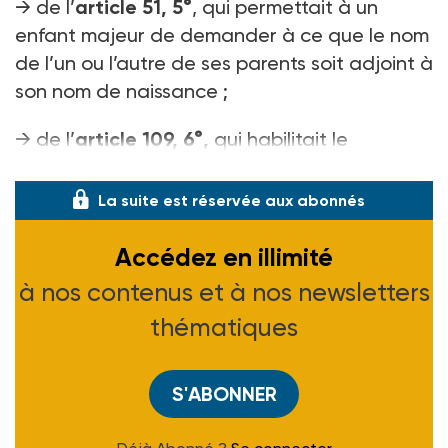
→ de l’
article 51, 5°
, qui permettait à un
enfant majeur de demander à ce que le nom
de l’un ou l’autre de ses parents soit adjoint à
son nom de naissance ;
→ de l’
article 109, 6°,
qui habilitait le
gouvernement à prendre de
La suite est réservée aux abonnés
Accédez en illimité
à nos contenus et à nos newsletters
thématiques
S'ABONNER