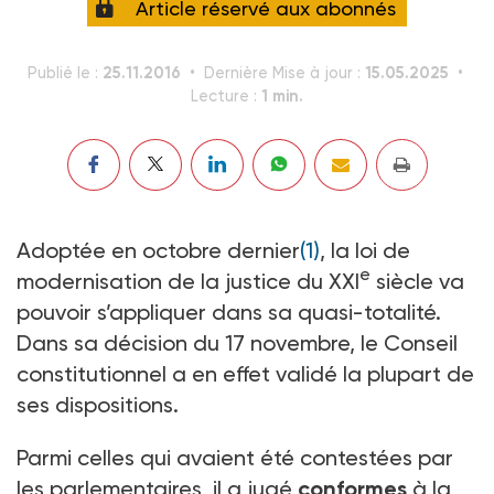
Article réservé aux abonnés
25.11.2016
15.05.2025
Publié le :
Dernière Mise à jour :
1 min.
Lecture :
Adoptée en octobre dernier
(1)
, la loi de
e
modernisation de la justice du XXI
siècle va
pouvoir s’appliquer dans sa quasi-totalité.
Dans sa décision du 17 novembre, le Conseil
constitutionnel a en effet validé la plupart de
ses dispositions.
Parmi celles qui avaient été contestées par
les parlementaires, il a jugé
conformes
à la