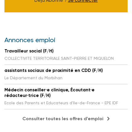
Déjà Abonné ?
Se connecter
Annonces emploi
Travailleur social (F/H)
COLLECTIVITE TERRITORIALE SAINT-PIERRE ET MIQUELON
assistants sociaux de proximité en CDD (F/H)
Le Département du Morbihan
Médecin conseiller·e clinique, Écoutant·e
rédacteur·trice (F/H)
Ecole des Parents et Educateurs d'Ile-de-France - EPE IDF
Consulter toutes les offres d'emploi