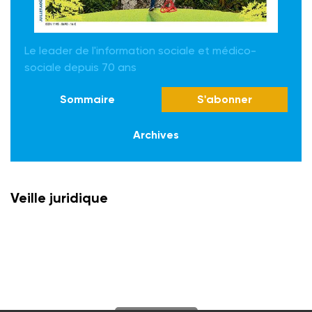
Le leader de l'information sociale et médico-
sociale depuis 70 ans
Sommaire
S'abonner
Archives
Veille juridique