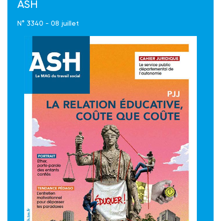
ASH
N° 3340 - 08 juillet