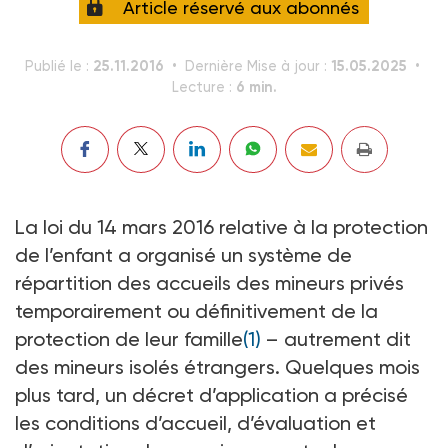
Article réservé aux abonnés
25.11.2016
15.05.2025
Publié le :
Dernière Mise à jour :
6 min.
Lecture :
La loi du 14 mars 2016 relative à la protection
de l’enfant a organisé un système de
répartition des accueils des mineurs privés
temporairement ou définitivement de la
protection de leur famille
(1)
– autrement dit
des mineurs isolés étrangers. Quelques mois
plus tard, un décret d’application a précisé
les conditions d’accueil, d’évaluation et