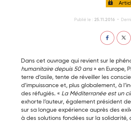
Arti
25.11.2016
Publié le :
Derni
Dans cet ouvrage qui revient sur le phén
humanitaire depuis 50 ans
» en Europe, P
terre d’asile, tente de réveiller les consc
d’impuissance et, plus globalement, à l’i
des réfugiés. «
La Méditerranée est un cim
exhorte l’auteur, également président de l
sur sa longue expérience auprès des exil
à des solutions fondées sur la solidarité, a