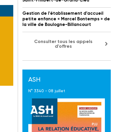
Saint-Philbert-de-Grand-Lieu
Gestion de l'établissement d'accueil
petite enfance « Marcel Bontemps » de
la ville de Boulogne-Billancourt
Consulter tous les appels
d'offres
ASH
N° 3340 - 08 juillet