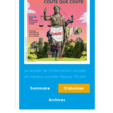
Le leader de l'information sociale
et médico-sociale depuis 70 ans
Sommaire
S'abonner
Archives