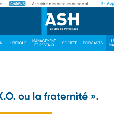
App
et
Annuaire des acteurs du social
Campus
MANAGEMENT
L
ON
JURIDIQUE
SOCIÉTÉ
PODCASTS
ET RÉSEAUX
M
.O. ou la fraternité ».