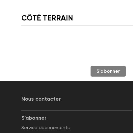
CÔTÉ TERRAIN
S'abonner
Nous contacter
S'abonner
Service abonnements