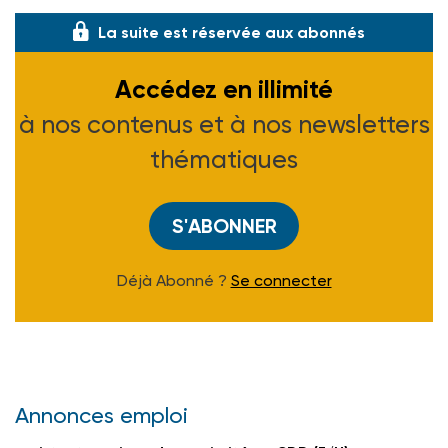
La suite est réservée aux abonnés
Accédez en illimité
à nos contenus et à nos newsletters
thématiques
S'ABONNER
Déjà Abonné ?
Se connecter
Annonces emploi