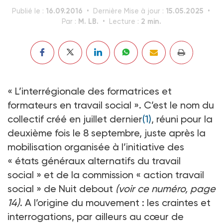
16.09.2016
15.05.2025
Publié le :
Dernière Mise à jour :
M. LB.
2 min.
Par :
Lecture :
« L’interrégionale des formatrices et
formateurs en travail social ». C’est le nom du
collectif créé en juillet dernier
(1)
, réuni pour la
deuxième fois le 8 septembre, juste après la
mobilisation organisée à l’initiative des
« états généraux alternatifs du travail
social » et de la commission « action travail
social » de Nuit debout
(voir ce numéro, page
14)
. A l’origine du mouvement : les craintes et
interrogations, par ailleurs au cœur de