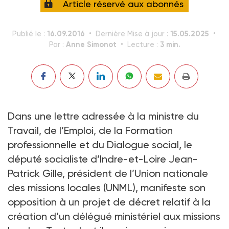
Article réservé aux abonnés
16.09.2016
15.05.2025
Publié le :
Dernière Mise à jour :
Anne Simonot
3 min.
Par :
Lecture :
Dans une lettre adressée à la ministre du
Travail, de l’Emploi, de la Formation
professionnelle et du Dialogue social, le
député socialiste d’Indre-et-Loire Jean-
Patrick Gille, président de l’Union nationale
des missions locales (UNML), manifeste son
opposition à un projet de décret relatif à la
création d’un délégué ministériel aux missions