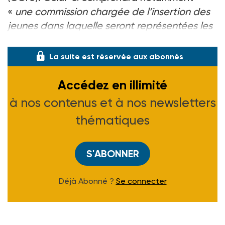
«
une commission chargée de l’insertion des
jeunes dans laquelle seront représentées les
missions locales
». Le COPJ remplacera deu
La suite est réservée aux abonnés
Accédez en illimité
à nos contenus et à nos newsletters
thématiques
S'ABONNER
Déjà Abonné ?
Se connecter