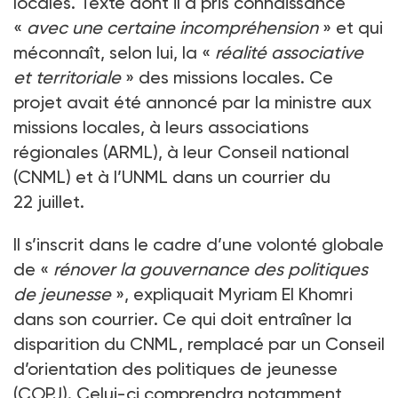
locales. Texte dont il a pris connaissance
«
avec une certaine incompréhension
» et qui
méconnaît, selon lui, la «
réalité associative
et territoriale
» des missions locales. Ce
projet avait été annoncé par la ministre aux
missions locales, à leurs associations
régionales (ARML), à leur Conseil national
(CNML) et à l’UNML dans un courrier du
22 juillet.
Il s’inscrit dans le cadre d’une volonté globale
de «
rénover la gouvernance des politiques
de jeunesse
», expliquait Myriam El Khomri
dans son courrier. Ce qui doit entraîner la
disparition du CNML, remplacé par un Conseil
d’orientation des politiques de jeunesse
(COPJ). Celui-ci comprendra notamment