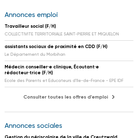
Annonces emploi
Travailleur social (F/H)
COLLECTIVITE TERRITORIALE SAINT-PIERRE ET MIQUELON
assistants sociaux de proximité en CDD (F/H)
Le Département du Morbihan
Médecin conseiller·e clinique, Écoutant·e
rédacteur·trice (F/H)
Ecole des Parents et Educateurs d'Ile-de-France - EPE IDF
Consulter toutes les offres d'emploi
Annonces sociales
Gestion du périscolaire de la ville de Creutzwald