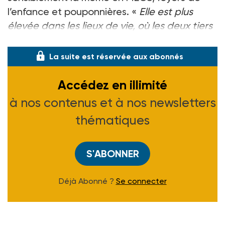
l’enfance et pouponnières. «
Elle est plus
élevée dans les lieux de vie, où les deux tiers
des enfants accueillis s
La suite est réservée aux abonnés
Accédez en illimité
à nos contenus et à nos newsletters
thématiques
S'ABONNER
Déjà Abonné ?
Se connecter