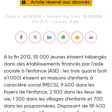
Article réservé aux abonnés
16.09.2016
15.05.2025
Publié le :
Dernière Mise à jour :
E. C.
3 min.
Par :
Lecture :
A la fin 2012, 55 000 jeunes étaient hébergés
dans des établissements financés par l’aide
sociale à l’enfance (ASE) : les trois quarts (soit
41 000) étaient en maisons d’enfants à
caractère social (MECS), 9 400 dans les
foyers de l’enfance, 2 500 dans les lieux de
vie, 1 300 dans les villages d’enfants et 700
dans les pouponnières. Disposant de 59 400