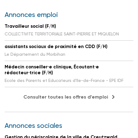
Annonces emploi
Travailleur social (F/H)
COLLECTIVITE TERRITORIALE SAINT-PIERRE ET MIQUELON
assistants sociaux de proximité en CDD (F/H)
Le Département du Morbihan
Médecin conseiller·e clinique, Écoutant·e
rédacteur·trice (F/H)
Ecole des Parents et Educateurs d'Ile-de-France - EPE IDF
Consulter toutes les offres d'emploi
Annonces sociales
Gestion du périscolaire de la ville de Creutzwald