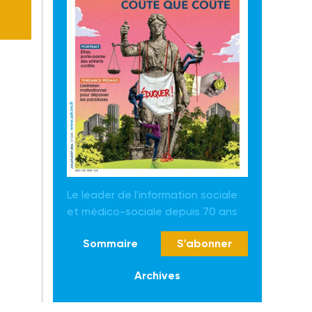
Le leader de l'information sociale
et médico-sociale depuis 70 ans
Sommaire
S'abonner
Archives