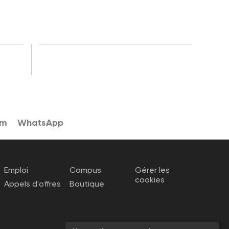
am
WhatsApp
Emploi
Campus
Gérer les
cookies
Appels d'offres
Boutique