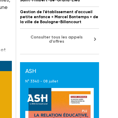
Saint-Philbert-de-Grand-Lieu
cune
Gestion de l'établissement d'accueil
petite enfance « Marcel Bontemps » de
la ville de Boulogne-Billancourt
Consulter tous les appels
d'offres
et
ASH
N° 3340 - 08 juillet