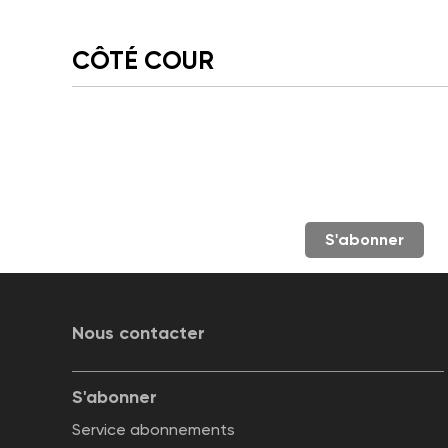
CÔTÉ COUR
S'abonner
Nous contacter
S'abonner
Service abonnements