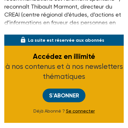
reconnaît Thibault Marmont, directeur du
CREAI (centre régional d’études, d’actions et
d’informations en faveur des personnes en
situation de vulnérabi
La suite est réservée aux abonnés
Accédez en illimité
à nos contenus et à nos newsletters
thématiques
S'ABONNER
Déjà Abonné ?
Se connecter