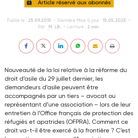
Article réservé aux abonnés
25.09.2015
15.05.2025
Publié le :
Dernière Mise à jour :
M. LB.
2 min.
Par :
Lecture :
Nouveauté de la loi relative à la réforme du
droit d’asile du 29 juillet dernier, les
demandeurs d’asile peuvent être
accompagnés par un tiers – avocat ou
représentant d’une association – lors de leur
entretien à l’Office français de protection des
réfugiés et apatrides (OFPRA). Comment ce
droit va-t-il être exercé à la frontière ? C’est