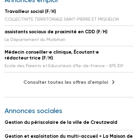
Travailleur social (F/H)
COLLECTIVITE TERRITORIALE SAINT-PIERRE ET MIQUELON
assistants sociaux de proximité en CDD (F/H)
Le Département du Morbihan
Médecin conseiller·e clinique, Écoutant·e
rédacteur·trice (F/H)
Ecole des Parents et Educateurs d'Ile-de-France - EPE IDF
Consulter toutes les offres d'emploi
Annonces sociales
Gestion du périscolaire de la ville de Creutzwald
Gestion et exploitation du multi-accueil « La Maison de