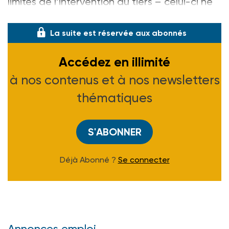
limites de l’intervention du tiers – celui-ci ne
peut que formuler des observations à la fin d
La suite est réservée aux abonnés
Accédez en illimité
à nos contenus et à nos newsletters
thématiques
S'ABONNER
Déjà Abonné ?
Se connecter
Annonces emploi