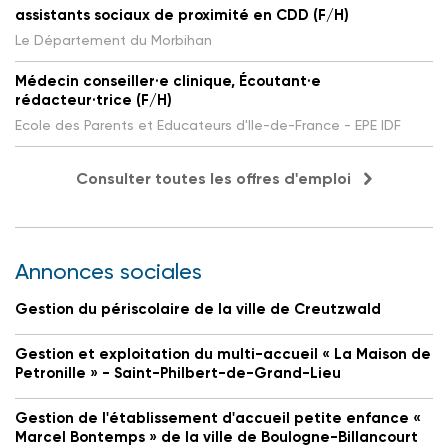
assistants sociaux de proximité en CDD (F/H)
Le Département du Morbihan
Médecin conseiller·e clinique, Écoutant·e
rédacteur·trice (F/H)
Ecole des Parents et Educateurs d'Ile-de-France - EPE IDF
Consulter toutes les offres d'emploi
Annonces sociales
Gestion du périscolaire de la ville de Creutzwald
Gestion et exploitation du multi-accueil « La Maison de
Petronille » - Saint-Philbert-de-Grand-Lieu
Gestion de l'établissement d'accueil petite enfance «
Marcel Bontemps » de la ville de Boulogne-Billancourt