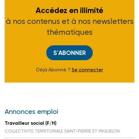
Accédez en illimité
à nos contenus et à nos newsletters
thématiques
S'ABONNER
Déjà Abonné ?
Se connecter
Annonces emploi
Travailleur social (F/H)
COLLECTIVITE TERRITORIALE SAINT-PIERRE ET MIQUELON