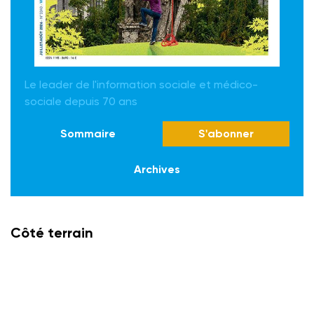
Le leader de l'information sociale et médico-
sociale depuis 70 ans
Sommaire
S'abonner
Archives
Côté terrain