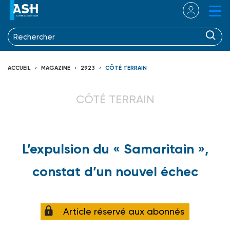
ACCUEIL
MAGAZINE
2923
CÔTÉ TERRAIN
CÔTÉ TERRAIN
L’expulsion du « Samaritain »,
constat d’un nouvel échec
Article réservé aux abonnés