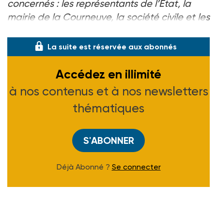
concernés : les représentants de l’Etat, la
mairie de la Courneuve, la société civile et les
habitants du Samaritain
». Projet qui n�
La suite est réservée aux abonnés
Accédez en illimité
à nos contenus et à nos newsletters
thématiques
S'ABONNER
Déjà Abonné ?
Se connecter