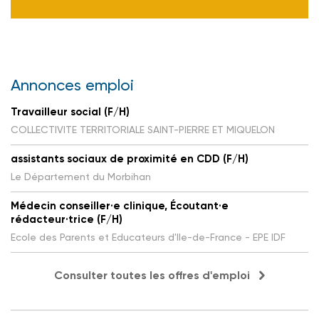
Annonces emploi
Travailleur social (F/H)
COLLECTIVITE TERRITORIALE SAINT-PIERRE ET MIQUELON
assistants sociaux de proximité en CDD (F/H)
Le Département du Morbihan
Médecin conseiller·e clinique, Écoutant·e
rédacteur·trice (F/H)
Ecole des Parents et Educateurs d'Ile-de-France - EPE IDF
Consulter toutes les offres d'emploi