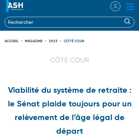
ACCUEIL
MAGAZINE
2923
CÔTÉ COUR
CÔTÉ COUR
Viabilité du système de retraite :
le Sénat plaide toujours pour un
relèvement de l’âge légal de
départ