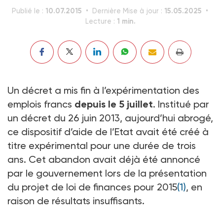
10.07.2015
15.05.2025
Publié le :
Dernière Mise à jour :
1 min.
Lecture :
Un décret a mis fin à l’expérimentation des
emplois francs
depuis le 5 juillet
. Institué par
un décret du 26 juin 2013, aujourd’hui abrogé,
ce dispositif d’aide de l’Etat avait été créé à
titre expérimental pour une durée de trois
ans. Cet abandon avait déjà été annoncé
par le gouvernement lors de la présentation
du projet de loi de finances pour 2015
(1)
, en
raison de résultats insuffisants.