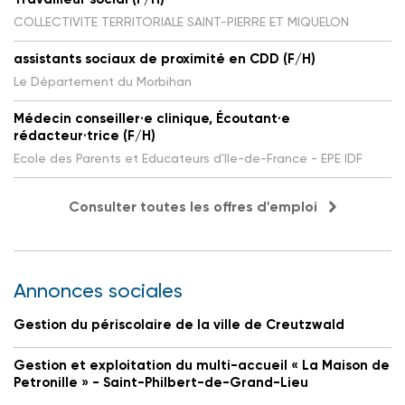
COLLECTIVITE TERRITORIALE SAINT-PIERRE ET MIQUELON
assistants sociaux de proximité en CDD (F/H)
Le Département du Morbihan
Médecin conseiller·e clinique, Écoutant·e
rédacteur·trice (F/H)
Ecole des Parents et Educateurs d'Ile-de-France - EPE IDF
Consulter toutes les offres d'emploi
Annonces sociales
Gestion du périscolaire de la ville de Creutzwald
Gestion et exploitation du multi-accueil « La Maison de
Petronille » - Saint-Philbert-de-Grand-Lieu