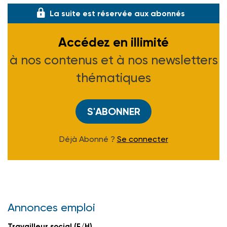
La suite est réservée aux abonnés
Accédez en illimité
à nos contenus et à nos newsletters
thématiques
S'ABONNER
Déjà Abonné ?
Se connecter
Annonces emploi
Travailleur social (F/H)