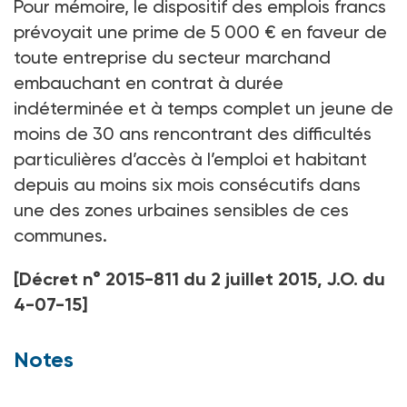
Pour mémoire, le dispositif des emplois francs
prévoyait une prime de 5 000 € en faveur de
toute entreprise du secteur marchand
embauchant en contrat à durée
indéterminée et à temps complet un jeune de
moins de 30 ans rencontrant des difficultés
particulières d’accès à l’emploi et habitant
depuis au moins six mois consécutifs dans
une des zones urbaines sensibles de ces
communes.
[Décret n° 2015-811 du 2 juillet 2015, J.O. du
4-07-15]
Notes
(1)
Voir ASH n° 2878 du 10-10-14, p. 10
.