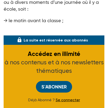
ou à divers moments d’une journée où il y a
école, soit :
→ le matin avant la classe ;
→ sur le temps méridien (de
La suite est réservée aux abonnés
Accédez en illimité
à nos contenus et à nos newsletters
thématiques
S'ABONNER
Déjà Abonné ?
Se connecter