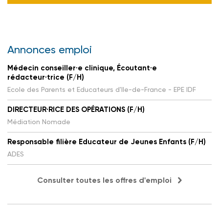
Annonces emploi
Médecin conseiller·e clinique, Écoutant·e
rédacteur·trice (F/H)
Ecole des Parents et Educateurs d'Ile-de-France - EPE IDF
DIRECTEUR·RICE DES OPÉRATIONS (F/H)
Médiation Nomade
Responsable filière Educateur de Jeunes Enfants (F/H)
ADES
Consulter toutes les offres d'emploi