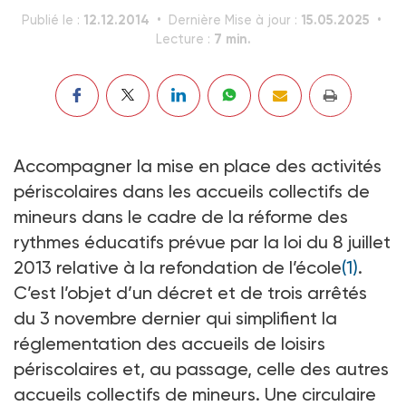
12.12.2014
15.05.2025
Publié le :
Dernière Mise à jour :
7 min.
Lecture :
Accompagner la mise en place des activités
périscolaires dans les accueils collectifs de
mineurs dans le cadre de la réforme des
rythmes éducatifs prévue par la loi du 8 juillet
2013 relative à la refondation de l’école
(1)
.
C’est l’objet d’un décret et de trois arrêtés
du 3 novembre dernier qui simplifient la
réglementation des accueils de loisirs
périscolaires et, au passage, celle des autres
accueils collectifs de mineurs. Une circulaire