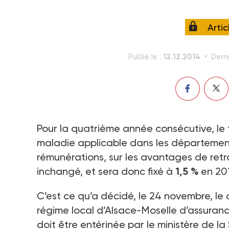
Arti
12.12.2014
Publié le :
Derni
Pour la quatrième année consécutive, le 
maladie applicable dans les départements
rémunérations, sur les avantages de retr
inchangé, et sera donc fixé à
1,5 %
en 201
C’est ce qu’a décidé, le 24 novembre, le 
régime local d’Alsace-Moselle d’assuranc
doit être entérinée par le ministère de la