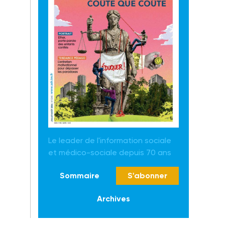
Le leader de l'information sociale
et médico-sociale depuis 70 ans
Sommaire
S'abonner
Archives