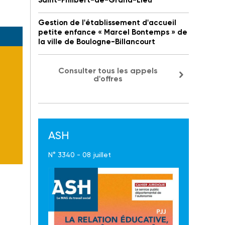
Saint-Philbert-de-Grand-Lieu
Gestion de l'établissement d'accueil
petite enfance « Marcel Bontemps » de
la ville de Boulogne-Billancourt
Consulter tous les appels
d'offres
ASH
N° 3340 - 08 juillet