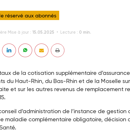
cle réservé aux abonnés
15.05.2025
0 min.
ère Mise à jour :
Lecture :
taux de la cotisation supplémentaire d’assurance
 du Haut-Rhin, du Bas-Rhin et de la Moselle sur
aite et sur les autres revenus de remplacement r
5.
conseil d’administration de l’instance de gestion 
e maladie complémentaire obligatoire, décision 
 Santé.